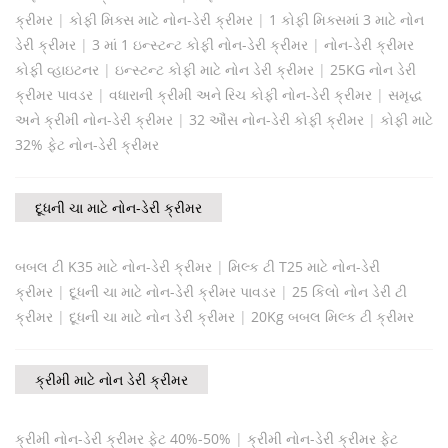
ક્રીમર
|
કોફી મિક્સ માટે નોન-ડેરી ક્રીમર
|
1 કોફી મિક્સમાં 3 માટે નોન
ડેરી ક્રીમર
|
3 માં 1 ઇન્સ્ટન્ટ કોફી નોન-ડેરી ક્રીમર
|
નોન-ડેરી ક્રીમર
કોફી વ્હાઇટનર
|
ઇન્સ્ટન્ટ કોફી માટે નોન ડેરી ક્રીમર
|
25KG નોન ડેરી
ક્રીમર પાવડર
|
વધારાની ક્રીમી અને રિચ કોફી નોન-ડેરી ક્રીમર
|
સમૃદ્ધ
અને ક્રીમી નોન-ડેરી ક્રીમર
|
32 ઔંસ નોન-ડેરી કોફી ક્રીમર
|
કોફી માટે
32% ફેટ નોન-ડેરી ક્રીમર
દૂધની ચા માટે નોન-ડેરી ક્રીમર
બબલ ટી K35 માટે નોન-ડેરી ક્રીમર
|
મિલ્ક ટી T25 માટે નોન-ડેરી
ક્રીમર
|
દૂધની ચા માટે નોન-ડેરી ક્રીમર પાવડર
|
25 કિલો નોન ડેરી ટી
ક્રીમર
|
દૂધની ચા માટે નોન ડેરી ક્રીમર
|
20Kg બબલ મિલ્ક ટી ક્રીમર
ક્રીમી માટે નોન ડેરી ક્રીમર
ક્રીમી નોન-ડેરી ક્રીમર ફેટ 40%-50%
|
ક્રીમી નોન-ડેરી ક્રીમર ફેટ