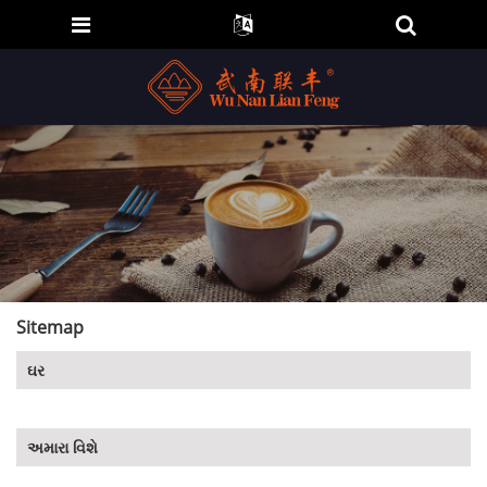
Sitemap
ઘર
અમારા વિશે