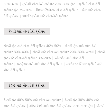
30%-40%
|
ક્રીમી નોન-ડેરી ક્રીમર 20%-30% ફેટ
|
ક્રીમી નોન-ડેરી
ક્રીમર ફેટ 3%-20%
|
મિલ્ક રિપ્લેસર નોન ડેરી ક્રીમર
|
કેક માટે નોન-
ડેરી ક્રીમર
|
આઈસ્ક્રીમ માટે નોન-ડેરી ક્રીમર
કેન્ડી માટે નોન-ડેરી ક્રીમર
કેન્ડી ફેટ માટે નોન-ડેરી ક્રીમર 40%-50%
|
કેન્ડી ફેટ માટે નોન-ડેરી
ક્રીમર 30%-40%
|
કેન્ડી માટે નોન-ડેરી ક્રીમર 20%-30% ચરબી
|
કેન્ડી
ફેટ માટે નોન-ડેરી ક્રીમર 3%-20%
|
ચોકલેટ માટે નોન ડેરી
ક્રીમર
|
કન્ફેક્શનરી માટે નોન ડેરી ક્રીમર
|
કન્ડેન્સ્ડ મિલ્ક ક્રીમી માટે
નોન ડેરી ક્રીમર
ડેઝર્ટ માટે નોન-ડેરી ક્રીમર
ડેઝર્ટ ફેટ 40%-50% માટે નોન-ડેરી ક્રીમર
|
ડેઝર્ટ ફેટ 30%-40% માટે
નોન-ડેરી ક્રીમર
|
મીઠાઈઓ માટે નોન-ડેરી ક્રીમર 20%-30% ફેટ
|
બેકરી