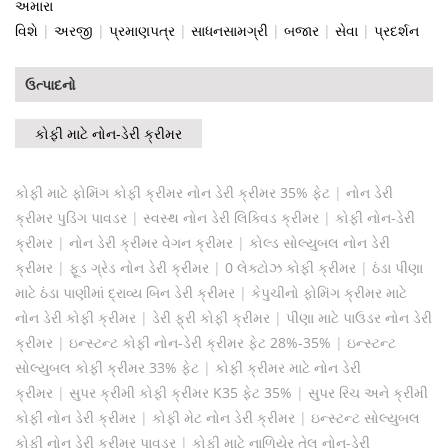
અમારા
વિશે
|
અરજી
|
પ્રમાણપત્ર
|
સાધનસામગ્રી
|
બજાર
|
સેવા
|
પ્રદર્શન
ઉત્પાદનો
કોફી માટે નોન-ડેરી ક્રીમર
કોફી માટે ફોમિંગ કોફી ક્રીમર નોન ડેરી ક્રીમર 35% ફેટ
|
નોન ડેરી
ક્રીમર પુડિંગ પાવડર
|
સ્વસ્થ નોન ડેરી લિક્વિડ ક્રીમર
|
કોફી નોન-ડેરી
ક્રીમર
|
નોન ડેરી ક્રીમર વેગન ક્રીમર
|
કોલ્ડ સોલ્યુબલ નોન ડેરી
ક્રીમર
|
ફૂડ ગ્રેડ નોન ડેરી ક્રીમર
|
0 લેક્ટોઝ કોફી ક્રીમર
|
ઠંડા પીણા
માટે ઠંડા પાણીમાં દ્રાવ્ય બિન ડેરી ક્રીમર
|
કેપુચીનો ફોમિંગ ક્રીમર માટે
નોન ડેરી કોફી ક્રીમર
|
ડેરી ફ્રી કોફી ક્રીમર
|
પીણા માટે પાઉડર નોન ડેરી
ક્રીમર
|
ઇન્સ્ટન્ટ કોફી નોન-ડેરી ક્રીમર ફેટ 28%-35%
|
ઇન્સ્ટન્ટ
સોલ્યુબલ કોફી ક્રીમર 33% ફેટ
|
કોફી ક્રીમર માટે નોન ડેરી
ક્રીમર
|
સુપર ક્રીમી કોફી ક્રીમર K35 ફેટ 35%
|
સુપર રિચ અને ક્રીમી
કોફી નોન ડેરી ક્રીમર
|
કોફી મેટ નોન ડેરી ક્રીમર
|
ઇન્સ્ટન્ટ સોલ્યુબલ
કોફી નોન ડેરી ક્રીમર પાવડર
|
કોફી માટે નાળિયેર તેલ નોન-ડેરી